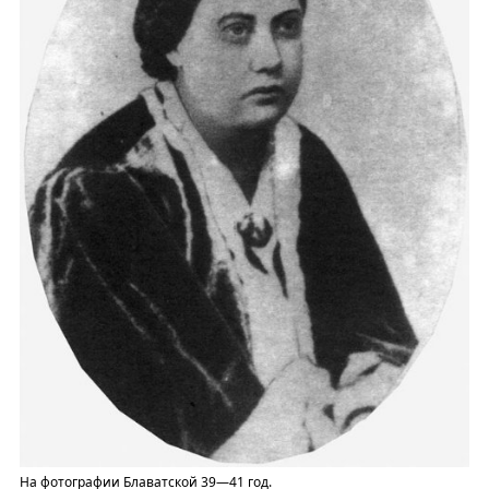
На фотографии Блаватской 39—41 год.