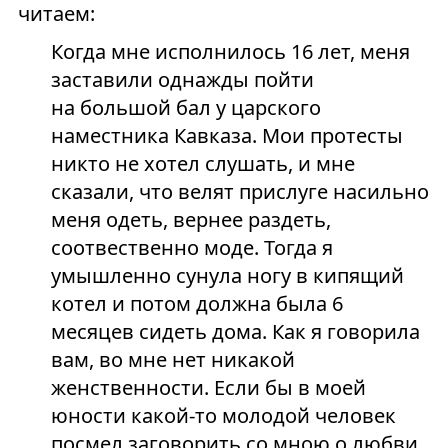
читаем:
Когда мне исполнилось 16 лет, меня
заставили однажды пойти
на большой бал у царского
наместника Кавказа. Мои протесты
никто не хотел слушать, и мне
сказали, что велят прислуге насильно
меня одеть, вернее раздеть,
соотвественно моде. Тогда я
умышленно сунула ногу в кипящий
котел и потом должна была 6
месяцев сидеть дома. Как я говорила
вам, во мне нет никакой
женственности. Если бы в моей
юности какой-то молодой человек
посмел заговорить со мною о любви,