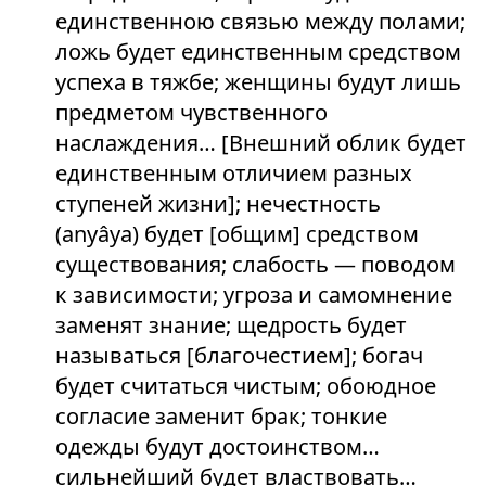
единственною связью между полами;
ложь будет единственным средством
успеха в тяжбе; женщины будут лишь
предметом чувственного
наслаждения… [Внешний облик будет
единственным отличием разных
ступеней жизни]; нечестность
(anyâya) будет [общим] средством
существования; слабость — поводом
к зависимости; угроза и самомнение
заменят знание; щедрость будет
называться [благочестием]; богач
будет считаться чистым; обоюдное
согласие заменит брак; тонкие
одежды будут достоинством…
сильнейший будет властвовать…