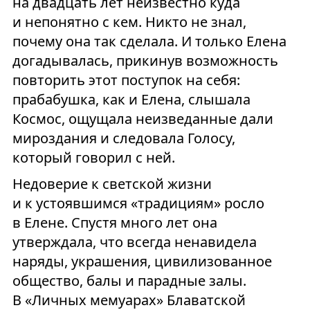
на двадцать лет неизвестно куда
и непонятно с кем. Никто не знал,
почему она так сделала. И только Елена
догадывалась, прикинув возможность
повторить этот поступок на себя:
прабабушка, как и Елена, слышала
Космос, ощущала неизведанные дали
мироздания и следовала Голосу,
который говорил с ней.
Недоверие к светской жизни
и к устоявшимся «традициям» росло
в Елене. Спустя много лет она
утверждала, что всегда ненавидела
наряды, украшения, цивилизованное
общество, балы и парадные залы.
В «Личных мемуарах» Блаватской