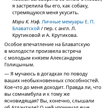
я застрелила бы его, как собаку,
стремящуюся меня укусить.
Мэри К. Нэф.
Личные мемуары Е. П.
Блаватской
/ пер. с англ. Л.
Крутиковой и А. Крутикова.
Особое впечатление на Блаватскую
в молодости произвела встреча
с молодым князем Александром
Голицыным.
— Я мучаюсь в догадках по поводу
ваших необыкновенных способностей.
Кое-что до меня доходит. Правда ли, что
вы сомнамбула и к тому же
ясновидящая? Вы, конечно, слышали
об Атлантиде? О ней упоминал еще