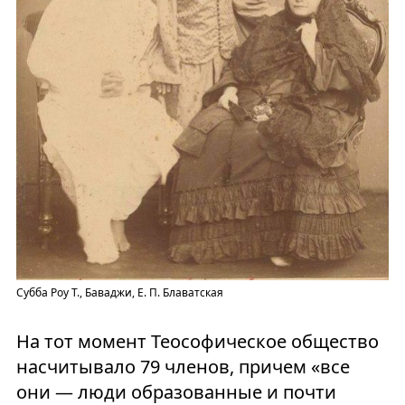
Субба Роу Т., Баваджи, Е. П. Блаватская
На тот момент Теософическое общество
насчитывало 79 членов, причем «все
они — люди образованные и почти