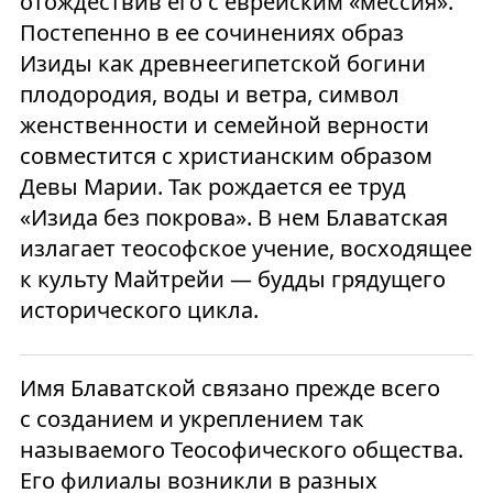
отождествив его с еврейским «мессия».
Постепенно в ее сочинениях образ
Изиды как древнеегипетской богини
плодородия, воды и ветра, символ
женственности и семейной верности
совместится с христианским образом
Девы Марии. Так рождается ее труд
«Изида без покрова». В нем Блаватская
излагает теософское учение, восходящее
к культу Майтрейи — будды грядущего
исторического цикла.
Имя Блаватской связано прежде всего
с созданием и укреплением так
называемого Теософического общества.
Его филиалы возникли в разных