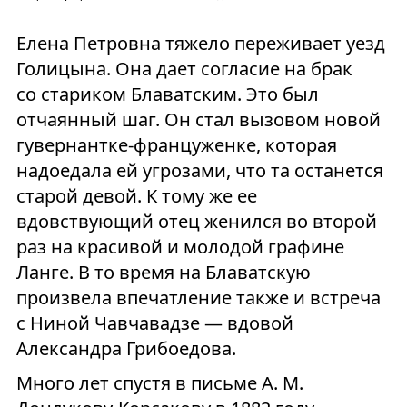
Елена Петровна тяжело переживает уезд
Голицына. Она дает согласие на брак
со стариком Блаватским. Это был
отчаянный шаг. Он стал вызовом новой
гувернантке-француженке, которая
надоедала ей угрозами, что та останется
старой девой. К тому же ее
вдовствующий отец женился во второй
раз на красивой и молодой графине
Ланге. В то время на Блаватскую
произвела впечатление также и встреча
с Ниной Чавчавадзе — вдовой
Александра Грибоедова.
Много лет спустя в письме А. М.