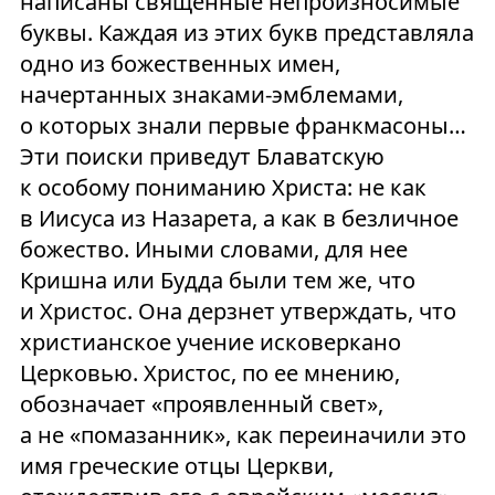
написаны священные непроизносимые
буквы. Каждая из этих букв представляла
одно из божественных имен,
начертанных знаками-эмблемами,
о которых знали первые франкмасоны…
Эти поиски приведут Блаватскую
к особому пониманию Христа: не как
в Иисуса из Назарета, а как в безличное
божество. Иными словами, для нее
Кришна или Будда были тем же, что
и Христос. Она дерзнет утверждать, что
христианское учение исковеркано
Церковью. Христос, по ее мнению,
обозначает «проявленный свет»,
а не «помазанник», как переиначили это
имя греческие отцы Церкви,