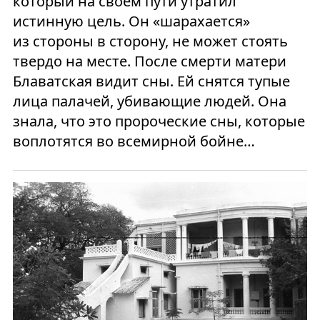
который на своем пути утратил
истинную цель. Он «шарахается»
из стороны в сторону, не может стоять
твердо на месте. После смерти матери
Блаватская видит сны. Ей снятся тупые
лица палачей, убивающие людей. Она
знала, что это пророческие сны, которые
воплотятся во всемирной бойне…