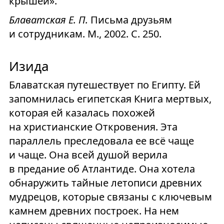
крышей».
Блаватская Е. П.
Письма друзьям
и сотрудникам. М., 2002. С. 250.
Изида
Блаватская путешествует по Египту. Ей
запомнилась египетская Книга мертвых,
которая ей казалась похожей
на христианские Откровения. Эта
параллель преследовала ее всё чаще
и чаще. Она всей душой верила
в предание об Атлантиде. Она хотела
обнаружить тайные летописи древних
мудрецов, которые связаны с ключевым
камнем древних построек. На нем