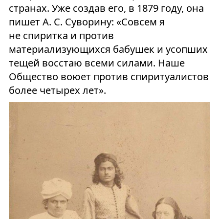
странах. Уже создав его, в 1879 году, она
пишет А. С. Суворину: «Совсем я
не спиритка и против
материализующихся бабушек и усопших
тещей восстаю всеми силами. Наше
Общество воюет против спиритуалистов
более четырех лет».