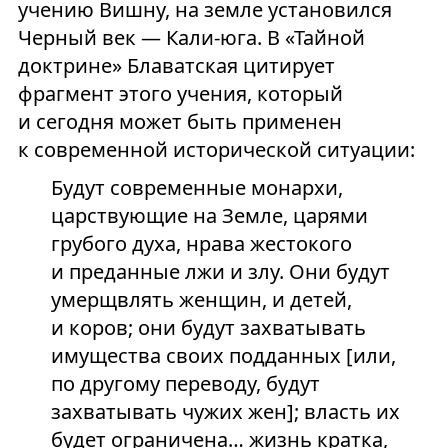
учению Вишну, на земле установился
Черный век — Кали-юга. В «Тайной
доктрине» Блаватская цитирует
фрагмент этого учения, который
и сегодня может быть применен
к современной исторической ситуации:
Будут современные монархи,
царствующие на Земле, царями
грубого духа, нрава жестокого
и преданные лжи и злу. Они будут
умерщвлять женщин, и детей,
и коров; они будут захватывать
имущества своих подданных [или,
по другому переводу, будут
захватывать чужих жен]; власть их
будет ограничена… жизнь кратка,