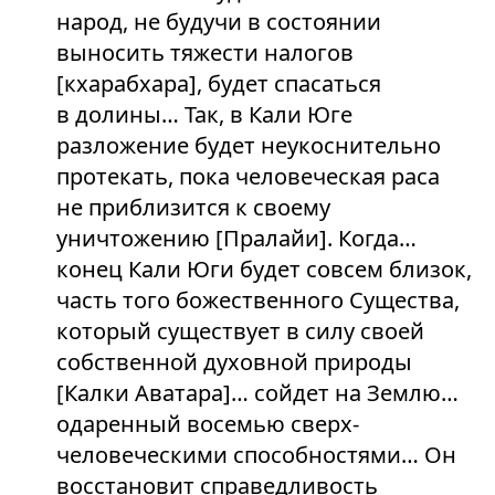
народ, не будучи в состоянии
выносить тяжести налогов
[кхарабхара], будет спасаться
в долины… Так, в Кали Юге
разложение будет неукоснительно
протекать, пока человеческая раса
не приблизится к своему
уничтожению [Пралайи]. Когда…
конец Кали Юги будет совсем близок,
часть того божественного Существа,
который существует в силу своей
собственной духовной природы
[Калки Аватара]… сойдет на Землю…
одаренный восемью сверх-
человеческими способностями… Он
восстановит справедливость