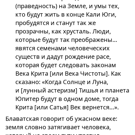
(праведность) на Земле, и умы тех,
кто будут жить в конце Кали Юги,
пробудятся и станут так же
прозрачны, как хрусталь. Люди,
которые будут так преображены…
явятся семенами человеческих
существ и дадут рождение расе,
которая будет следовать законам
Века Крита [или Века Чистоты]. Как
сказано: «Когда Солнце и Луна,
и [лунный астеризм] Тишья и планета
Юпитер будут в одном доме, тогда
Крита [или Сатья] Век вернется…».
Блаватская говорит об ужасном веке:
земля словно затягивает человека,