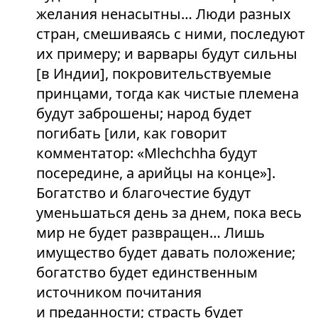
желания ненасытны… Люди разных
стран, смешиваясь с ними, последуют
их примеру; и варвары будут сильны
[в Индии], покровительствуемые
принцами, тогда как чистые племена
будут заброшены; народ будет
погибать [или, как говорит
комментатор: «Mlechchha будут
посередине, а арийцы на конце»].
Богатство и благочестие будут
уменьшаться день за днем, пока весь
мир не будет развращен… Лишь
имущество будет давать положение;
богатство будет единственным
источником почитания
и преданности; страсть будет