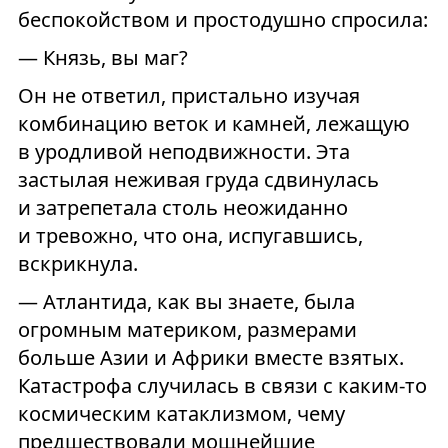
беспокойством и простодушно спросила:
— Князь, вы маг?
Он не ответил, пристально изучая
комбинацию веток и камней, лежащую
в уродливой неподвижности. Эта
застылая неживая груда сдвинулась
и затрепетала столь неожиданно
и тревожно, что она, испугавшись,
вскрикнула.
— Атлантида, как вы знаете, была
огромным материком, размерами
больше Азии и Африки вместе взятых.
Катастрофа случилась в связи с каким-то
космическим катаклизмом, чему
предшествовали мощнейшие