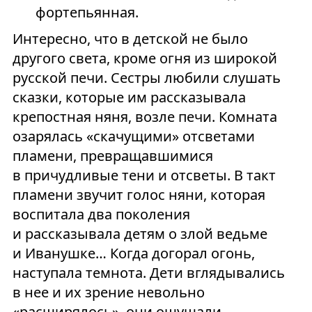
фортепьянная.
Интересно, что в детской не было
другого света, кроме огня из широкой
русской печи. Сестры любили слушать
сказки, которые им рассказывала
крепостная няня, возле печи. Комната
озарялась «скачущими» отсветами
пламени, превращавшимися
в причудливые тени и отсветы. В такт
пламени звучит голос няни, которая
воспитала два поколения
и рассказывала детям о злой ведьме
и Иванушке… Когда догорал огонь,
наступала темнота. Дети вглядывались
в нее и их зрение невольно
«расширялось», они ощущали