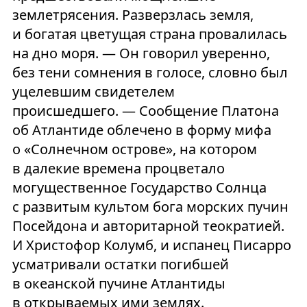
землетрясения. Разверзлась земля,
и богатая цветущая страна провалилась
на дно моря. — Он говорил уверенно,
без тени сомнения в голосе, словно был
уцелевшим свидетелем
происшедшего. — Сообщение Платона
об Атлантиде облечено в форму мифа
о «Солнечном острове», на котором
в далекие времена процветало
могущественное Государство Солнца
с развитым культом бога морских пучин
Посейдона и авторитарной теократией.
И Христофор Колумб, и испанец Писарро
усматривали остатки погибшей
в океанской пучине Атлантиды
в открываемых ими землях.