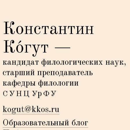
Константин
Ко́гут —
кандидат филологических наук,
старший преподаватель
кафедры филологии
р
СУНЦ
У
ФУ
kogut@kkos.ru
Образовательный блог