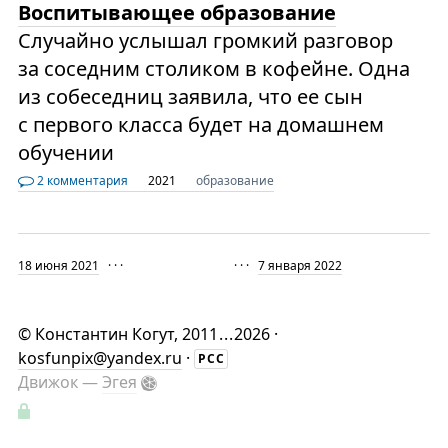
Воспитывающее образование
Случайно услышал громкий разговор
за соседним столиком в кофейне. Одна
из собеседниц заявила, что ее сын
с первого класса будет на домашнем
обучении
2 комментария
2021
образование
18 июня 2021
· · ·
· · ·
7 января 2022
©
Константин Когут
, 2011
...
2026 ·
kosfunpix@yandex.ru
·
РСС
Движок —
Эгея