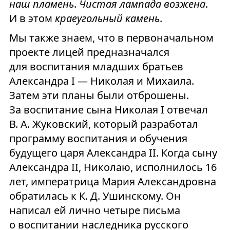
наш пламень
.
Чистая лампада возжена
.
И в этом
краеугольный камень
.
Мы также знаем, что в первоначальном
проекте лицей предназначался
для воспитания младших братьев
Александра I — Николая и Михаила.
Затем эти планы были отброшены.
За воспитание сына Николая I отвечал
В.
А.
Жуковский, который разработал
программу воспитания и обучения
будущего царя Александра II. Когда сыну
Александра II, Николаю, исполнилось 16
лет, императрица Мария Александровна
обратилась к К.
Д.
Ушинскому. Он
написал ей лично четыре письма
о воспитании наследника русского