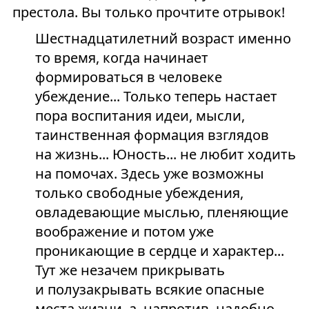
престола. Вы только прочтите отрывок!
Шестнадцатилетний возраст именно
то время, когда начинает
формироваться в человеке
убеждение... Только теперь настает
пора воспитания идеи, мысли,
таинственная формация взглядов
на жизнь... Юность... не любит ходить
на помочах. Здесь уже возможны
только свободные убеждения,
овладевающие мыслью, пленяющие
воображение и потом уже
проникающие в сердце и характер...
Тут же незачем прикрывать
и полузакрывать всякие опасные
места жизни, а, напротив, надобно