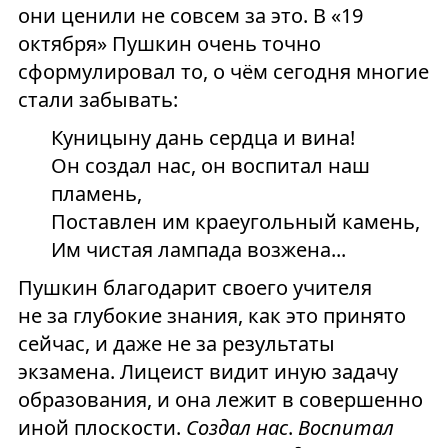
они ценили не совсем за это. В «19
октября» Пушкин очень точно
сформулировал то, о чём сегодня многие
стали забывать:
Куницыну дань сердца и вина!
Он создал нас, он воспитал наш
пламень,
Поставлен им краеугольный камень,
Им чистая лампада возжена...
Пушкин благодарит своего учителя
не за глубокие знания, как это принято
сейчас, и даже не за результаты
экзамена. Лицеист видит иную задачу
образования, и она лежит в совершенно
иной плоскости.
Создал нас
.
Воспитал