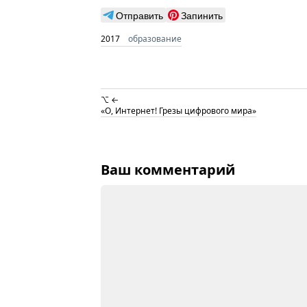
Отправить
Запинить
2017
образование
⌥ ←
«О, Интернет! Грезы цифрового мира»
Ваш комментарий