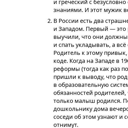
и греческий с безусловн
знаниями. И этот мужик в
В России есть два страш
и Западом. Первый — это 
выучили, что они должны 
и спать укладывать, а вс
Родитель к этому привык,
коде. Когда на Западе в 1
реформы (тогда как раз п
пришли к выводу, что род
в образовательную систем
обязанностей родителей, 
только малыш родился. П
дошкольнику дома вечером
соседи об этом узнают и 
отнимут.