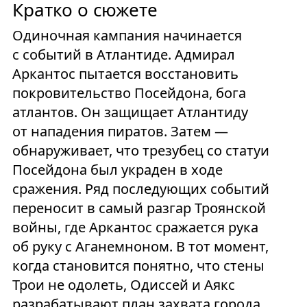
Кратко о сюжете
Одиночная кампания начинается
с событий в Атлантиде. Адмирал
Аркантос пытается восстановить
покровительство Посейдона, бога
атлантов. Он защищает Атлантиду
от нападения пиратов. Затем —
обнаруживает, что трезубец со статуи
Посейдона был украден в ходе
сражения. Ряд последующих событий
переносит в самый разгар Троянской
войны, где Аркантос сражается рука
об руку с Аганемноном. В тот момент,
когда становится понятно, что стены
Трои не одолеть, Одиссей и Аякс
разрабатывают план захвата города