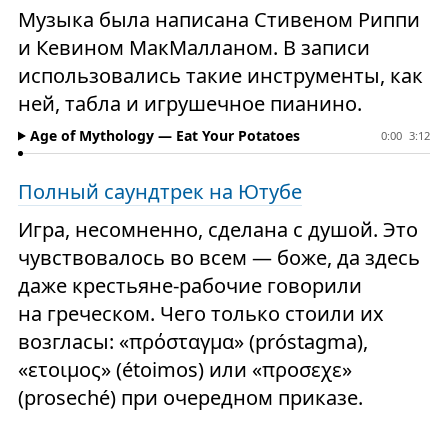
Музыка была написана Стивеном Риппи
и Кевином МакМалланом. В записи
использовались такие инструменты, как
ней, табла и игрушечное пианино.
Age of Mythology — Eat Your Potatoes
0:00
3:12
Полный саундтрек на Ютубе
Игра, несомненно, сделана с душой. Это
чувствовалось во всем — боже, да здесь
даже крестьяне-рабочие говорили
на греческом. Чего только стоили их
возгласы: «πρόσταγμα» (próstagma),
«ετοιμος» (étoimos) или «προσεχε»
(proseché) при очередном приказе.