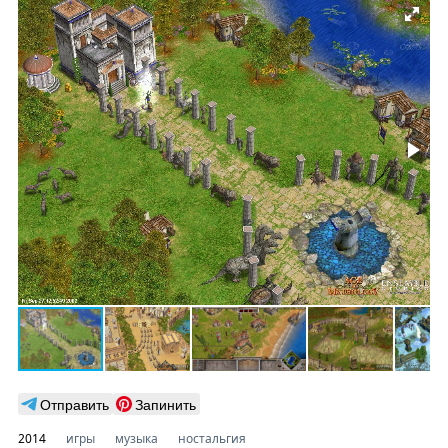
Отправить
Запинить
2014
игры
музыка
ностальгия