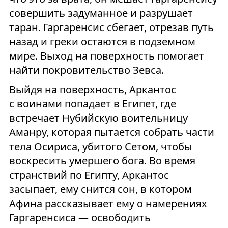
совершить задуманное и разрушает
таран. Гаргаренсис сбегает, отрезав путь
назад и греки остаются в подземном
мире. Выход на поверхность помогает
найти покровительство Зевса.
Выйдя на поверхность, Аркантос
с воинами попадает в Египет, где
встречает Нубийскую воительницу
Аманру, которая пытается собрать части
тела Осириса, убитого Сетом, чтобы
воскресить умершего бога. Во время
странствий по Египту, Аркантос
засыпает, ему снится сон, в котором
Афина рассказывает ему о намерениях
Гаргаренсиса — освободить