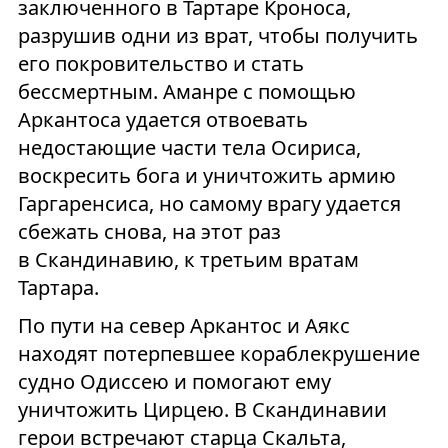
заключенного в Тартаре Кроноса,
разрушив одни из врат, чтобы получить
его покровительство и стать
бессмертным. Аманре с помощью
Аркантоса удается отвоевать
недостающие части тела Осириса,
воскресить бога и уничтожить армию
Гаргаренсиса, но самому врагу удается
сбежать снова, на этот раз
в Скандинавию, к третьим вратам
Тартара.
По пути на север Аркантос и Аякс
находят потерпевшее кораблекрушение
судно Одиссею и помогают ему
уничтожить Цирцею. В Скандинавии
герои встречают старца Скальта,