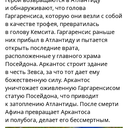
и обнаруживают, что голова
Гаргаренсиса, которую они везли с собой
в качестве трофея, превратилась
в голову Кемсита. Гаргаренсис раньше
них прибыл в Атлантиду и пытается
открыть последние врата,
расположенные у главного храма
Посейдона. Аркантос строит здание
в честь Зевса, за что тот дает ему
божественную силу. Аркантос
уничтожает оживленную Гаргаренсисом
статую Посейдона, что приводит
к затоплению Атлантиды. После смерти
Афина превращает Аркантоса
и полубога, делает его бессмертным.