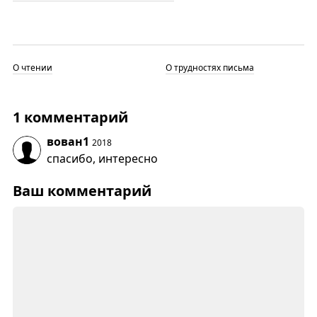
О чтении
О трудностях письма
1 комментарий
вован1
2018
спасибо, интересно
Ваш комментарий