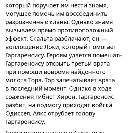
который поручает им нести знамя,
могущее помочь им воссоединить
разрозненные кланы. Однако знамя
вызываем прямо противоположный
эффект. Скальта разблачают, он —
воплощение Локи, который помогает
Гаргаренсису. Героям удается помешать
Гаргаренсису открыть третьи врата
при помощи вовремя найденного
молота Тора. Тор запечатывает врата
в последний момент. Однако в ходе
сражения гибнет Хирон. Гаргаренсис
разбит, на подмогу приходят войска
Одиссея, Аякс отрубает голову
Гаргаренсису.
Герои возвращаются в Атлантиду