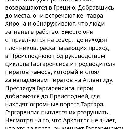
возвращаются в Грецию. Добравшись
до места, они встречают кентавра
Хирона и обнаруживают, что люди
загнаны в рабство. Вместе они
отправляются на север, где находят
пленников, раскапывающих проход
в Преисподнюю под руководством
циклопа Гаргаренсиса и предводителя
пиратов Камоса, который и стоял
за нападением пиратов на Атлантиду.
Преследуя Гаргаренсиса, герои
добираются до Преисподней, где
находят огромные ворота Тартара.
Гаргаренсис пытается их разрушить.
Несмотря на то, что Аркантос не знает,
что это за врата, он мешает Гаргаренсису