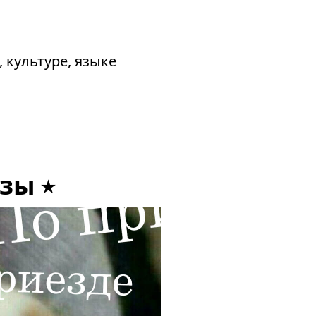
 культуре, языке
юзы