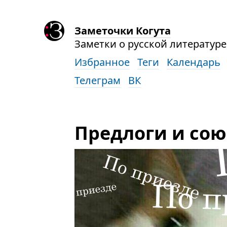
Заметочки Когута
Заметки о русской литературе,
Избранное
Теги
Календарь
Телеграм
ВК
Предлоги и со