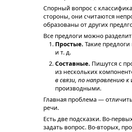
Спорный вопрос с классифик
стороны, они считаются непр
образованы от других предлго
Все предлоги можно разделить
Простые.
Такие предлоги 
и т. д.
Составные.
Пишутся с про
из нескольких компонент
в связи, по направлению к
производными.
Главная проблема — отличить
речи.
Есть две подсказки. Во-первы
задать вопрос. Во-вторых, п