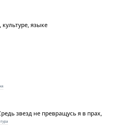
 культуре, языке
ия
редь звезд не превращусь я в прах,
атура