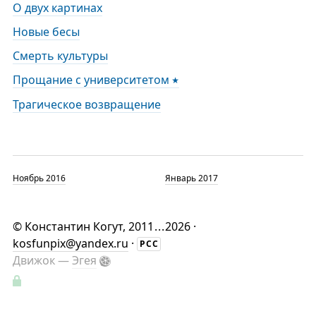
О двух картинах
Новые бесы
Смерть культуры
Прощание с университетом
Трагическое возвращение
Ноябрь 2016
Январь 2017
©
Константин Когут
, 2011
...
2026 ·
kosfunpix@yandex.ru
·
РСС
Движок —
Эгея