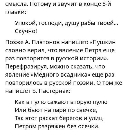
смысла. Потому и звучит в конце 8-й
главки:
Упокой, господи, душу рабы твоей...
Скучно!
Позже А.
Платонов напишет: «Пушкин
словно верил, что явление Петра еще
раз повторится в русской истории».
Перефразируя, можно сказать, что
явление «Медного всадника» еще раз
повторилось в русской поэзии. О том же
напишет Б.
Пастернак:
Как в пулю сажают вторую пулю
Или бьют на пари по свечке,
Так этот раскат берегов и улиц
Петром разряжен без осечки.