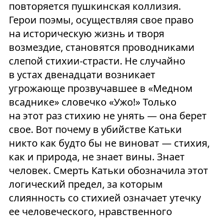
повторяется пушкинская коллизия.
Герои поэмы, осуществляя свое право
на историческую жизнь и творя
возмездие, становятся проводниками
слепой стихии-страсти. Не случайно
в устах двенадцати возникает
угрожающе прозвучавшее в «Медном
всаднике» словечко «Ужо!» Только
на этот раз стихию не унять — она берет
свое. Вот почему в убийстве Катьки
никто как будто бы не виноват — стихия,
как и природа, не знает вины. Знает
человек. Смерть Катьки обозначила этот
логический предел, за которым
слиянность со стихией означает утечку
ее человеческого, нравственного