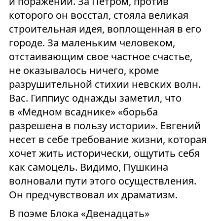
и поражении. За Петром, против
которого он восстал, стояла великая
строительная идея, воплощенная в его
городе. За маленьким человеком,
отстаивающим свое частное счастье,
не оказывалось ничего, кроме
разрушительной стихии невских волн.
Вас. Гиппиус однажды заметил, что
в «Медном всаднике» «борьба
разрешена в пользу истории». Евгений
несет в себе требование жизни, которая
хочет жить исторически, ощутить себя
как самоцель. Видимо, Пушкина
волновали пути этого осуществления.
Он предчувствовал их драматизм.
В поэме Блока «Двенадцать»