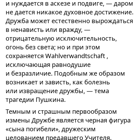
и нуждается в аскезе и подвиге, — даром
не дается никакое духовное достижение.
Дружба может естественно вырождаться
в ненависть или вражду, —
отрицательную исключительность,
огонь без света; но и при этом
сохраняется Wahlverwandtschaft ,
исключающая равнодушие
и безразличие. Подобным же образом
возникает и зависть, как болезнь
или извращение дружбы, — тема
трагедии Пушкина.
Темным и страшным первообразом
измены Дружбе является черная фигура
«сына погибели», дружеским
целованием предавшего Учителя.