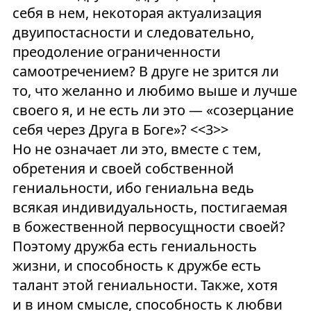
себя в нем, некоторая актуализация
двуипостасности и следовательно,
преодоление ограниченности
самоотречением? В друге не зрится ли
то, что желанно и любимо выше и лучше
своего я, и не есть ли это — «созерцание
себя через Друга в Боге»? <<3>>
Но не означает ли это, вместе с тем,
обретения и своей собственной
гениальности, ибо гениальна ведь
всякая индивидуальность, постигаемая
в божественной первосущности своей?
Поэтому дружба есть гениальность
жизни, и способность к дружбе есть
талант этой гениальности. Также, хотя
и в ином смысле, способность к любви