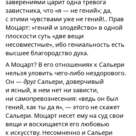
заверениями царит одна тревога
завистника, что «я — не гений»; да,
с этими чувствами уже не гений!.. Прав
Моцарт: «гений и злодейство» в одной
плоскости суть «две вещи
несовместные», ибо гениальность есть
высшее благородство духа.
А Моцарт? В его отношениях к Сальери
нельзя уловить чего-либо нездорового.
Он —
друг
Сальери, доверчивый
и ясный, в нем нет ни зависти,
ни самопревознесения: «ведь он был
гений, как ты да я», — этого не скажет
Сальери. Моцарт несет ему на суд свои
вещи и восхищается его любовью
к искусству. Несомненно и Сальери