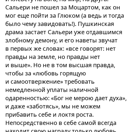
Сальери не пошел за Моцартом, как он
мог еще пойти за Глюком (а ведь и тогда
было чему завидовать!). Пушкинская
драма застает Сальери уже отдавшимся
злобному демону, и его наветы звучат
в первых же словах: «все говорят: нет
правды на земле, но правды нет
и выше». Но не в том высшая правда,
чтобы за «любовь горящую
и самоотвержение» требовать
немедленной уплаты наличной
одаренностью: «Бог не мерою дает духа»,
и даже «заботясь», мы не можем
прибавить себе и локтя роста.
Непосредственно в себе самой всегда
находит свою награду только любовь,