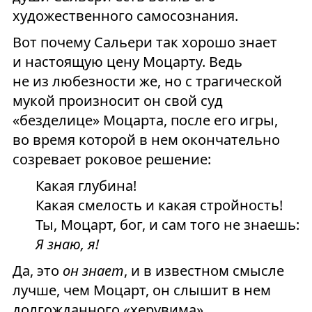
художественного самосознания.
Вот почему Сальери так хорошо знает
и настоящую цену Моцарту. Ведь
не из любезности же, но с трагической
мукой произносит он свой суд
«безделице» Моцарта, после его игры,
во время которой в нем окончательно
созревает роковое решение:
Какая глубина!
Какая смелость и какая стройность!
Ты, Моцарт, бог, и сам того не знаешь:
Я знаю, я!
Да, это
он знает
, и в известном смысле
лучше, чем Моцарт, он слышит в нем
долгожданного «херувима»,