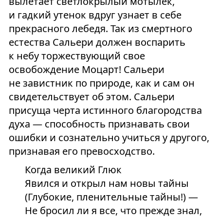
вылетает светлокрылый мотылек,
и гадкий утенок вдруг узнает в себе
прекрасного лебедя. Так из смертного
естества Сальери должен воспарить
к небу торжествующий свое
освобождение Моцарт! Сальери
не завистник по природе, как и сам он
свидетельствует об этом. Сальери
присуща черта истинного благородства
духа — способность признавать свои
ошибки и сознательно учиться у другого,
признавая его превосходство.
Когда великий Глюк
Явился и открыл нам новы тайны
(Глубокие, пленительные тайны!) —
Не бросил ли я все, что прежде знал,