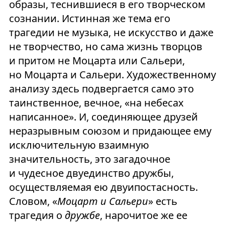
образы, теснившиеся в его творческом
сознании. Истинная же тема его
трагедии не музыка, не искусство и даже
не творчество, но сама жизнь творцов
и притом не Моцарта или Сальери,
но Моцарта и Сальери. Художественному
анализу здесь подвергается само это
таинственное, вечное, «на небесах
написанное». И, соединяющее друзей
неразрывным союзом и придающее ему
исключительную взаимную
значительность, это загадочное
и чудесное двуединство дружбы,
осуществляемая ею двуипостасность.
Словом, «
Моцарт и Сальери
» есть
трагедия о
дружбе
, нарочитое же ее