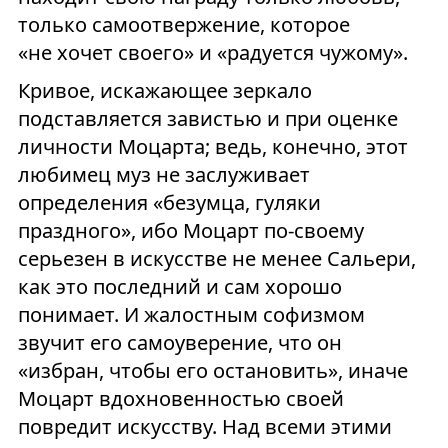
только самоотвержение, которое
«не хочет своего» и «радуется чужому».
Кривое, искажающее зеркало
подставляется завистью и при оценке
личности Моцарта; ведь, конечно, этот
любимец муз не заслуживает
определения «безумца, гуляки
праздного», ибо Моцарт по-своему
серьезен в искусстве не менее Сальери,
как это последний и сам хорошо
понимает. И жалостным софизмом
звучит его самоуверение, что он
«избран, чтобы его остановить», иначе
Моцарт вдохновенностью своей
повредит искусству. Над всеми этими