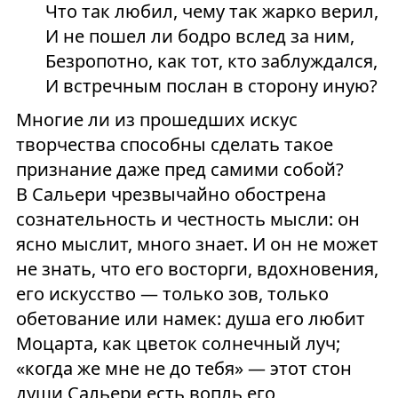
Что так любил, чему так жарко верил,
И не пошел ли бодро вслед за ним,
Безропотно, как тот, кто заблуждался,
И встречным послан в сторону иную?
Многие ли из прошедших искус
творчества способны сделать такое
признание даже пред самими собой?
В Сальери чрезвычайно обострена
сознательность и честность мысли: он
ясно мыслит, много знает. И он не может
не знать, что его восторги, вдохновения,
его искусство — только зов, только
обетование или намек: душа его любит
Моцарта, как цветок солнечный луч;
«когда же мне не до тебя» — этот стон
души Сальери есть вопль его