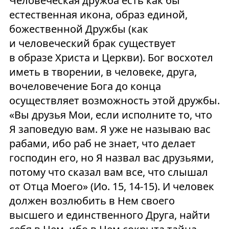
Человеческая дружба есть как бы
естественная икона, образ единой,
божественной Дружбы (как
и человеческий брак существует
в образе Христа и Церкви). Бог восхотел
иметь в творении, в человеке, друга,
вочеловечение Бога до конца
осуществляет возможность этой дружбы.
«Вы друзья Мои, если исполните то, что
Я заповедую вам. Я уже не называю вас
рабами, ибо раб не знает, что делает
господин его, но Я назвал вас друзьями,
потому что сказал вам все, что слышал
от Отца Моего» (Ио. 15, 14-15). И человек
должен возлюбить в Нем своего
высшего и единственного Друга, найти