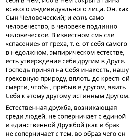
себя в Нем, ибо в Нем сокрыта тайна
всякого индивидуального лица. Он, как
Сын Человеческий; и
есть
само
человечество, в человеке подлинно
человеческое. В известном смысле
«спасение» от греха, т. е. от себя самого
в недолжном, эмпирическом естестве,
есть утверждение себя другим в Друге.
Господь принял на Себя инакость, нашу
греховную природу, вплоть до крестной
смерти, чтобы, пребыв в другом, явить
Себя к этому другому истинным Другом.
Естественная дружба, возникающая
среди людей, не соперничает с единой
и единственной Дружбой (как и брак
не соперничает с тем, во образ чего он