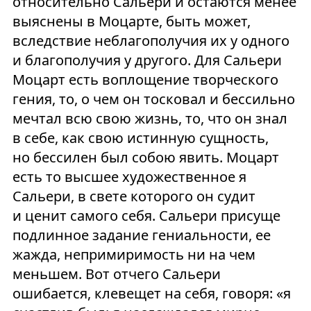
относительно Сальери и остаются менее
выяснены в Моцарте, быть может,
вследствие неблагополучия их у одного
и благополучия у другого. Для Сальери
Моцарт есть воплощение творческого
гения, то, о чем он тосковал и бессильно
мечтал всю свою жизнь, то, что он знал
в себе, как свою истинную сущность,
но бессилен был собою явить. Моцарт
есть то высшее художественное я
Сальери, в свете которого он судит
и ценит самого себя. Сальери присуще
подлинное задание гениальности, ее
жажда, непримиримость ни на чем
меньшем. Вот отчего Сальери
ошибается, клевещет на себя, говоря: «я