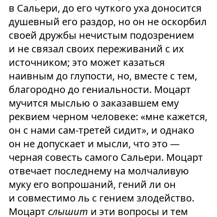
в Сальери, до его чуткого уха доносится
душевный его раздор, но он не оскорбил
своей дружбы нечистым подозрением
и не связал своих переживаний с их
источником; это может казаться
наивным до глупости, но, вместе с тем,
благородно до гениальности. Моцарт
мучится мыслью о заказавшем ему
реквием черном человеке: «мне кажется,
он с нами сам-третей сидит», и однако
он не допускает и мысли, что это —
черная совесть самого Сальери. Моцарт
отвечает последнему на молчаливую
муку его вопрошаний, гений ли он
и совместимо ль с гением злодейство.
Моцарт
слышит
и эти вопросы и тем