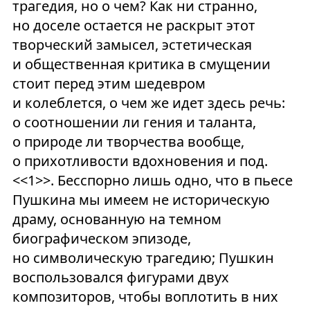
трагедия, но о чем? Как ни странно,
но доселе остается не раскрыт этот
творческий замысел, эстетическая
и общественная критика в смущении
стоит перед этим шедевром
и колеблется, о чем же идет здесь речь:
о соотношении ли гения и таланта,
о природе ли творчества вообще,
о прихотливости вдохновения и под.
<<1>>. Бесспорно лишь одно, что в пьесе
Пушкина мы имеем не историческую
драму, основанную на темном
биографическом эпизоде,
но символическую трагедию; Пушкин
воспользовался фигурами двух
композиторов, чтобы воплотить в них