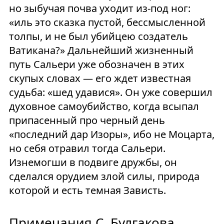
но зыбучая почва уходит из-под ног:
«иль это сказка пустой, бессмысленной
толпы, и не был убийцею создатель
Ватикана?» Дальнейший жизненный
путь Сальери уже обозначен в этих
скупых словах — его ждет известная
судьба: «шед удавися». Он уже совершил
духовное самоубийство, когда всыпал
припасенный про черный день
«последний дар Изоры», ибо не Моцарта,
но себя отравил тогда Сальери.
Изнемогши в подвиге дружбы, он
сделался орудием злой силы, природа
которой и есть темная Зависть.
Примечания С. Булгакова