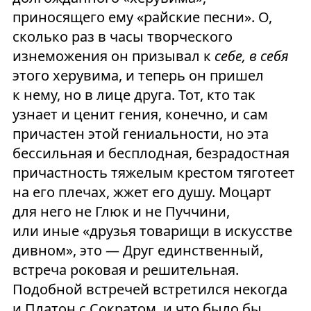
приносящего ему «райские песни». О,
сколько раз в часы творческого
изнеможения он призывал к
себе, в себя
этого херувима, и теперь он пришел
к нему, но в лице друга. Тот, кто так
узнает и ценит гения, конечно, и сам
причастен этой гениальности, но эта
бессильная и бесплодная, безрадостная
причастность тяжелым крестом тяготеет
на его плечах, жжет его душу. Моцарт
для него не Глюк и не Пуччини,
или иные «друзья товарищи в искусстве
дивном», это — Друг единственный,
встреча роковая и решительная.
Подобной встречей встретился некогда
и Платон с Сократом, и что было бы,