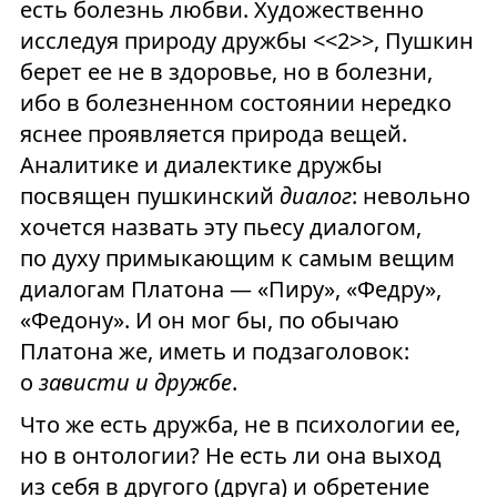
есть болезнь любви. Художественно
исследуя природу дружбы <<2>>, Пушкин
берет ее не в здоровье, но в болезни,
ибо в болезненном состоянии нередко
яснее проявляется природа вещей.
Аналитике и диалектике дружбы
посвящен пушкинский
диалог
: невольно
хочется назвать эту пьесу диалогом,
по духу примыкающим к самым вещим
диалогам Платона — «Пиру», «Федру»,
«Федону». И он мог бы, по обычаю
Платона же, иметь и подзаголовок:
о
зависти и дружбе
.
Что же есть дружба, не в психологии ее,
но в онтологии? Не есть ли она выход
из себя в другого (друга) и обретение