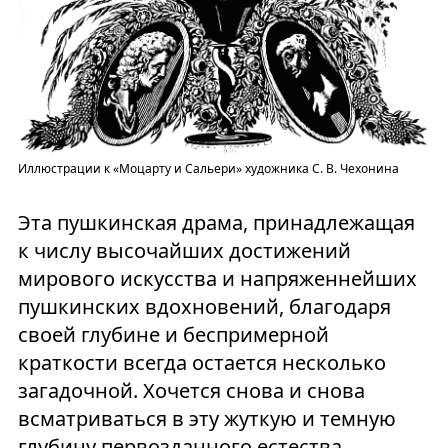
Иллюстрации к «Моцарту и Сальери» художника С. В. Чехонина
Эта пушкинская драма, принадлежащая
к числу высочайших достижений
мирового искусства и напряженнейших
пушкинских вдохновений, благодаря
своей глубине и беспримерной
краткости всегда остается несколько
загадочной. Хочется снова и снова
всматриваться в эту жуткую и темную
глубину первозданного естества