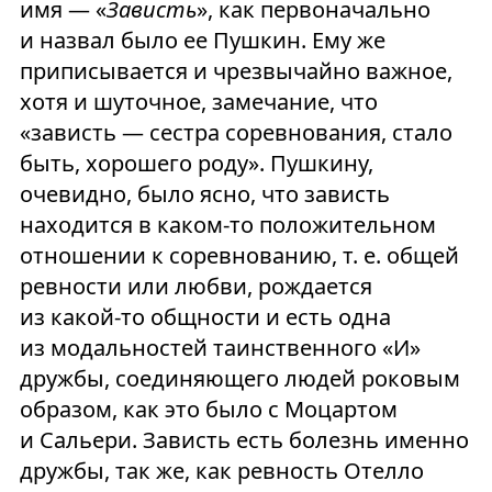
имя — «
Зависть
», как первоначально
и назвал было ее Пушкин. Ему же
приписывается и чрезвычайно важное,
хотя и шуточное, замечание, что
«зависть — сестра соревнования, стало
быть, хорошего роду». Пушкину,
очевидно, было ясно, что зависть
находится в каком-то положительном
отношении к соревнованию, т. е. общей
ревности или любви, рождается
из какой-то общности и есть одна
из модальностей таинственного «И»
дружбы, соединяющего людей роковым
образом, как это было с Моцартом
и Сальери. Зависть есть болезнь именно
дружбы, так же, как ревность Отелло