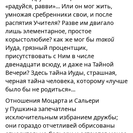
«радуйся, равви»... Или он мог жить,
умножая сребренники свои, и после
распятия Учителя? Разве им двигало
лишь элементарное, простое
корыстолюбие? как же мог бы
такой
Иуда, грязный процентщик,
присутствовать с Ним в числе
двенадцати всюду, и даже на Тайной
Вечери? Здесь тайна Иуды, страшная,
черная тайна человека, которому «лучше
было бы не родиться»...
Отношения Моцарта и Сальери
у Пушкина запечатлены
исключительным избранием дружбы;
они гораздо отчетливей обрисованы