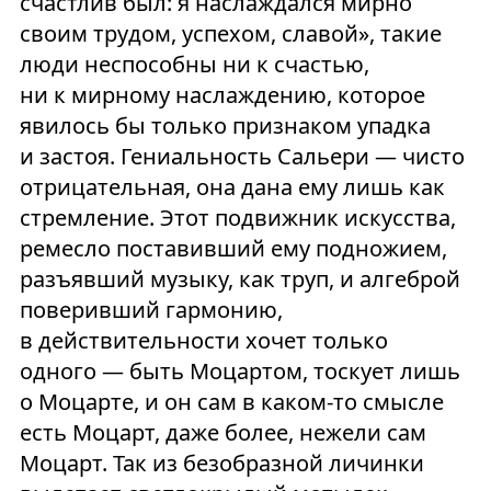
счастлив был: я наслаждался мирно
своим трудом, успехом, славой», такие
люди неспособны ни к счастью,
ни к мирному наслаждению, которое
явилось бы только признаком упадка
и застоя. Гениальность Сальери — чисто
отрицательная, она дана ему лишь как
стремление. Этот подвижник искусства,
ремесло поставивший ему подножием,
разъявший музыку, как труп, и алгеброй
поверивший гармонию,
в действительности хочет только
одного — быть Моцартом, тоскует лишь
о Моцарте, и он сам в каком-то смысле
есть Моцарт, даже более, нежели сам
Моцарт. Так из безобразной личинки