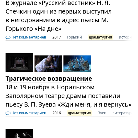
В журнале «Русский вестник» Н. Я.
Стечкин один из первых выступил
в негодованием в адрес пьесы М.
Горького «На дне»
Нет комментариев
2017
Горький
драматургия
история
Трагическое возвращение
18 и 19 ноября в Норильском
Заполярном театре драмы поставили
пьесу В. П. Зуева «Жди меня, и я вернусь»
Нет комментариев
2016
драматургия
Зуев
литература