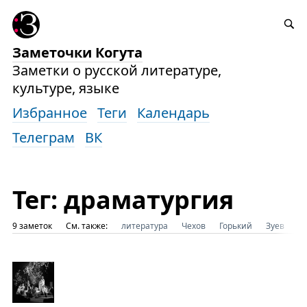
Заметочки Когута
Заметки о русской литературе,
культуре, языке
Избранное
Теги
Календарь
Телеграм
ВК
Тег: драматургия
9 заметок
См. также:
литература
Чехов
Горький
Зуев
П