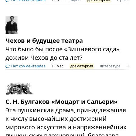
Чехов и будущее театра
Что было бы после «Вишневого сада»,
доживи Чехов до ста лет?
Нет комментариев
11 мес
драматургия
литература
Чехо
С. Н. Булгаков «Моцарт и Сальери»
Эта пушкинская драма, принадлежащая
к числу высочайших достижений
мирового искусства и напряженнейших
пушкинских вдохновений, благодаря