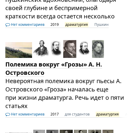
своей глубине и беспримерной
краткости всегда остается несколько
Нет комментариев
2019
драматургия
Пушкин
Полемика вокруг «Грозы» А. Н.
Островского
Невероятная полемика вокруг пьесы А.
Островского «Гроза» началась еще
при жизни драматурга. Речь идет о пяти
статьях
Нет комментариев
2017
для студентов
драматургия
лит