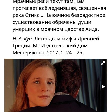
Мрачные реки текут там. Там
протекает всё леденящая, священная
река Стикс... На вечное безрадостное
существование обречены души
умерших в мрачном царстве Аида.
Н. А. Кун.
Легенды и мифы Древней
Греции. М.: Издательский Дом
Мещерякова, 2017. C. 24—25.