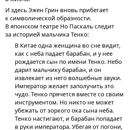
И здесь Эжен Грин вновь прибегает
к символической образности.
В японском театре Но Паскаль следит
за историей мальчика Тенко:
В Китае одна женщина во сне видит,
как с неба падает барабан, и у нее
рождается сын по имени Тенко. Небо
дарит мальчику барабан, и он
извлекает из него волшебные звуки.
Император желает заполучить это
чудо. Тенко прячется вместе со своим
инструментом. Но никто не может
убежать от зоркого ока сына неба.
Тенко настигают, и барабан попадает
в руки императора. Убегая от погони,