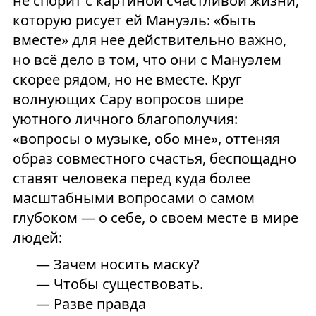
не спорит с картиной счастливой жизни,
которую рисует ей Мануэль: «быть
вместе» для нее действительно важно,
но всё дело в том, что они с Мануэлем
скорее рядом, но не вместе. Круг
волнующих Сару вопросов шире
уютного личного благополучия:
«вопросы о музыке, обо мне», оттеняя
образ совместного счастья, беспощадно
ставят человека перед куда более
масштабными вопросами о самом
глубоком — о себе, о своем месте в мире
людей:
— Зачем носить маску?
— Чтобы существовать.
— Разве правда