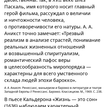
Паскаль, имя которого носит главный
герой фильма, рассуждал о величии
и ничтожности человека,
о противоречивости его натуры. А. А.
Аникст точно замечает: «Трезвый
реализм в анализе страстей, понимание
реальных жизненных отношений
и возвышенный спиритуализм,
романтический пафос веры
в целесообразность миропорядка —
характерны для всего умственного
склада людей эпохи барокко».
А. А. Аникст.
Ренессанс, маньеризм и барокко в литературе и театре
Западной Европы // Ренессанс. Барокко. Классицизм. М., 1969. С. 238.
В пьесе Кальдерона «Жизнь — это сон»
(1636) наблюдаем характерный