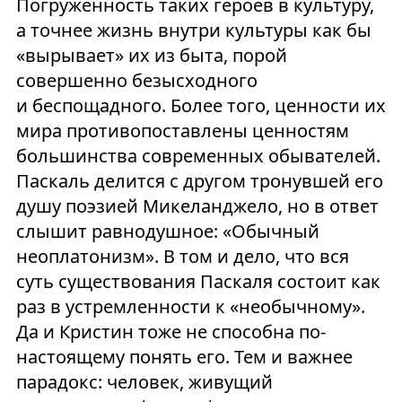
Погруженность таких героев в культуру,
а точнее жизнь внутри культуры как бы
«вырывает» их из быта, порой
совершенно безысходного
и беспощадного. Более того, ценности их
мира противопоставлены ценностям
большинства современных обывателей.
Паскаль делится с другом тронувшей его
душу поэзией Микеланджело, но в ответ
слышит равнодушное: «Обычный
неоплатонизм». В том и дело, что вся
суть существования Паскаля состоит как
раз в устремленности к «необычному».
Да и Кристин тоже не способна по-
настоящему понять его. Тем и важнее
парадокс: человек, живущий