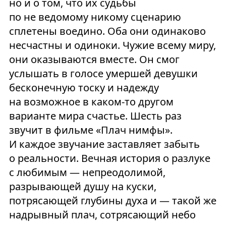
но и о том, что их судьбы
по не ведомому никому сценарию
сплетены воедино. Оба они одинаково
несчастны и одиноки. Чужие всему миру,
они оказываются вместе. Он смог
услышать в голосе умершей девушки
бесконечную тоску и надежду
на возможное в каком-то другом
варианте мира счастье. Шесть раз
звучит в фильме «Плач нимфы».
И каждое звучание заставляет забыть
о реальности. Вечная история о разлуке
с любимым — непреодолимой,
разрывающей душу на куски,
потрясающей глубины духа и — такой же
надрывный плач, сотрясающий небо