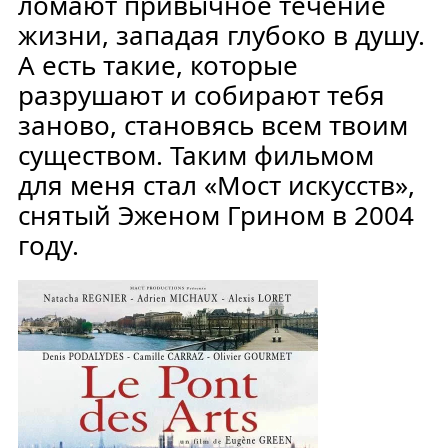
ломают привычное течение
жизни, западая глубоко в душу.
А есть такие, которые
разрушают и собирают тебя
заново, становясь всем твоим
существом. Таким фильмом
для меня стал «Мост искусств»,
снятый Эженом Грином в 2004
году.