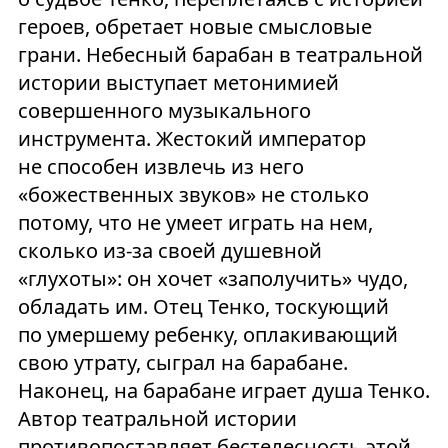
героев, обретает новые смысловые
грани. Небесный барабан в театральной
истории выступает метонимией
совершенного музыкального
инструмента. Жестокий император
не способен извлечь из него
«божественных звуков» не столько
потому, что не умеет играть на нем,
сколько из-за своей душевной
«глухоты»: он хочет «заполучить» чудо,
обладать им. Отец Тенко, тоскующий
по умершему ребенку, оплакивающий
свою утрату, сыграл на барабане.
Наконец, на барабане играет душа Тенко.
Автор театральной истории
противопоставляет бестелесность этой