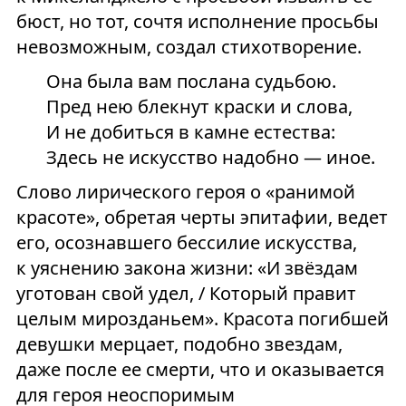
бюст, но тот, сочтя исполнение просьбы
невозможным, создал стихотворение.
Она была вам послана судьбою.
Пред нею блекнут краски и слова,
И не добиться в камне естества:
Здесь не искусство надобно — иное.
Слово лирического героя о «ранимой
красоте», обретая черты эпитафии, ведет
его, осознавшего бессилие искусства,
к уяснению закона жизни: «И звёздам
уготован свой удел, / Который правит
целым мирозданьем». Красота погибшей
девушки мерцает, подобно звездам,
даже после ее смерти, что и оказывается
для героя неоспоримым