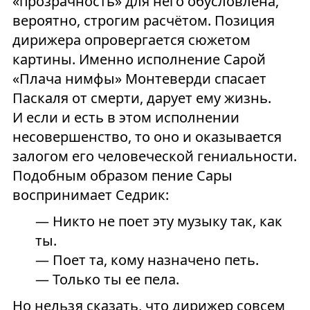
«прозрачность» для него обусловлена,
вероятно, строгим расчётом. Позиция
дирижера опровергается сюжетом
картины. Именно исполнение Сарой
«Плача нимфы» Монтеверди спасает
Паскаля от смерти, дарует ему жизнь.
И если и есть в этом исполнении
несовершенство, то оно и оказывается
залогом его человеческой гениальности.
Подобным образом пение Сары
воспринимает Седрик:
— Никто не поет эту музыку так, как
ты.
— Поет та, кому назначено петь.
— Только ты ее пела.
Но нельзя сказать, что дирижер совсем