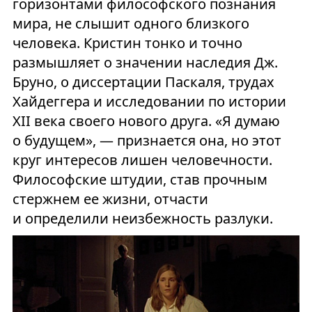
горизонтами философского познания
мира, не слышит одного близкого
человека. Кристин тонко и точно
размышляет о значении наследия Дж.
Бруно, о диссертации Паскаля, трудах
Хайдеггера и исследовании по истории
XII века своего нового друга. «Я думаю
о будущем», — признается она, но этот
круг интересов лишен человечности.
Философские штудии, став прочным
стержнем ее жизни, отчасти
и определили неизбежность разлуки.