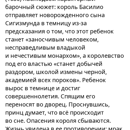
барочный сюжет: король Басилио
отправляет новорожденного сына
Сигизмунда в темницу из-за
предсказания о том, что этот ребенок
станет «заносчивым человеком,
несправедливым владыкой
и нечестивым монархом», а королевство
под его властью «станет добычей
раздором, школой измены черной,
академией всех пороков». Ребенок
вырос в темнице и достиг
совершеннолетия. Спящим его
переносят во дворец. Проснувшись,
принц думает, что всё происходит
во сне. Опасения короля сбываются.
Жизнь увидена в ее противоречии: мрак