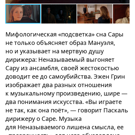
Мифологическая «подсветка» сна Сары
не только объясняет образ Мануэля,
но и указывает на мертвую душу
дирижера: Неназываемый выгоняет
Сару из ансамбля, своей жестокостью
доводит ее до самоубийства. Эжен Грин
изображает два разных отношения
к музыкальному произведению, шире —
два понимания искусства. «Вы играете
не так, как она поёт», — говорит Паскаль
дирижеру о Саре. Музыка
для Неназываемого лишена смысла, ее