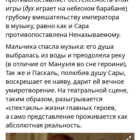
игры (
дух
играет на
небесном
барабане)
грубому вмешательству императора
в музыку, равно как и Сара
противопоставлена Неназываемому.
Мальчика спасла музыка: его душа
выбралась из воды и преодолела реку
(в отличие от Мануэля во сне героини).
Так же и Паскаль, полюбив душу Сары,
воскрешает ее наяву, дарит ей вечное
умиротворение. На театральной сцене,
таким образом, разыгрывается
«спектакль» жизни главных героев,
а само представление проживается как
абсолютная реальность.