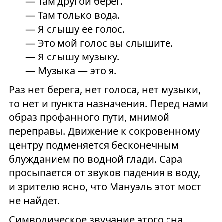
— Там другой берег.
— Там только вода.
— Я слышу ее голос.
— Это мой голос вы слышите.
— Я слышу музыку.
— Музыка — это я.
Раз нет берега, нет голоса, нет музыки,
то нет и пункта назначения. Перед нами
образ профанного пути, мнимой
переправы. Движение к сокровенному
центру подменяется бесконечным
блужданием по водной глади. Сара
просыпается от звуков падения в воду,
и зрителю ясно, что Мануэль этот мост
не найдет.
Символическое звучание этого сна