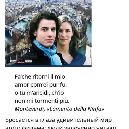
Fa’che ritorni il mio
amor com’ei pur fu,
o tu m’ancidi, ch’io
non mi tormenti più.
Monteverdi, «Lamento della Ninfa»
Бросается в глаза удивительный мир
этого фильма: люди увлеченно читают