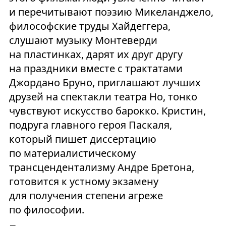
и перечитывают поэзию Микеланджело,
философские труды Хайдеггера,
слушают музыку Монтеверди
на пластинках, дарят их друг другу
на праздники вместе с трактатами
Джордано Бруно, приглашают лучших
друзей на спектакли театра Но, тонко
чувствуют искусство барокко. Кристин,
подруга главного героя Паскаля,
который пишет диссертацию
по материалистическому
трансцендентализму Андре Бретона,
готовится к устному экзамену
для получения степени агреже
по философии.