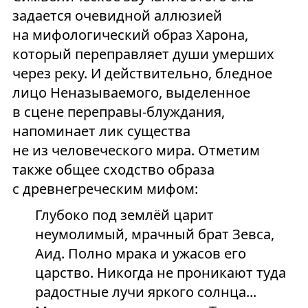
задается очевидной аллюзией
на мифологический образ Харона,
который переправляет души умерших
через реку. И действительно, бледное
лицо Неназываемого, выделенное
в сцене переправы-блуждания,
напоминает лик существа
не из человеческого мира. Отметим
также общее сходство образа
с древнегреческим мифом:
Глубоко под землёй царит
неумолимый, мрачный брат Зевса,
Аид. Полно мрака и ужасов его
царство. Никогда не проникают туда
радостные лучи яркого солнца...