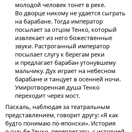
молодой человек тонет в реке.
Во дворце никому не удается сыграть
на барабане. Тогда император
посылает за отцом Тенко, который
извлекает из него божественные
звуки. Растроганный император
посылает слугу к берегам реки
и предлагает барабан утонувшему
мальчику. Дух играет на небесном
барабане и танцует в осенней ночи.
Умиротворенная душа Тенко
переходит через мост.
Паскаль, наблюдая за театральным
представлением, говорит другу: «Я как
будто понимаю по-японски». История
о судьбе Тенко, переплетаясь с историей