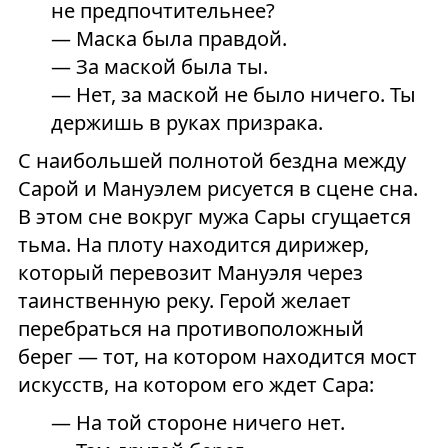
не предпочтительнее?
— Маска была правдой.
— За маской была ты.
— Нет, за маской не было ничего. Ты
держишь в руках призрака.
С наибольшей полнотой бездна между
Сарой и Мануэлем рисуется в сцене сна.
В этом сне вокруг мужа Сары сгущается
тьма. На плоту находится дирижер,
который перевозит Мануэля через
таинственную реку. Герой желает
перебраться на противоположный
берег — тот, на котором находится мост
искусств, на котором его ждет Сара:
— На той стороне ничего нет.