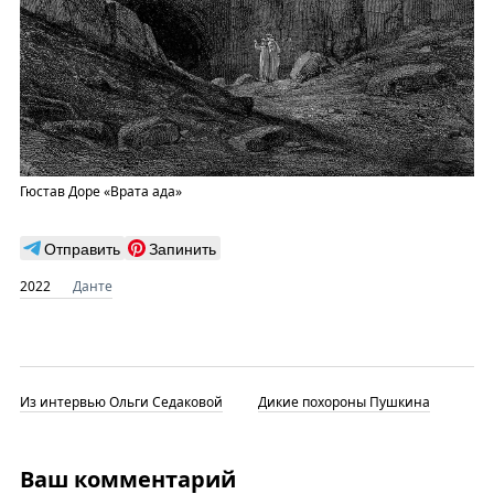
Гюстав Доре «Врата ада»
Отправить
Запинить
2022
Данте
Из интервью Ольги Седаковой
Дикие похороны Пушкина
Ваш комментарий