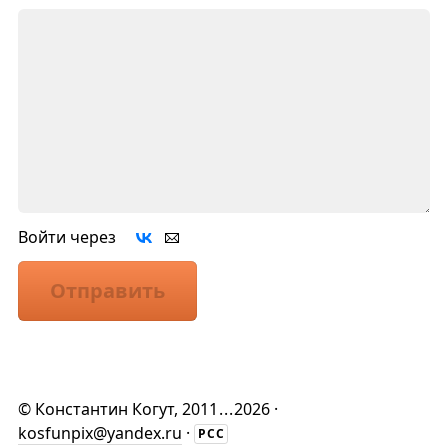
Войти через
Отправить
©
Константин Когут
, 2011
...
2026 ·
kosfunpix@yandex.ru
·
РСС