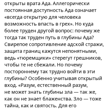
открыты врата Ада. Аллегорически
постоянная доступность Ада означает
«всегда открытую для человека
возможность впасть в грех». Но куда
более труден другой вопрос: почему же
тогда так труден путь в глубины Ада?
Свирепое сопротивление адской стражи,
защита границ кажутся непонятными,
ведь «тюремщики» стерегут грешников,
чтобы те не сбежали. Но почему
постороннему так трудно войти в эти
глубины? Особенно учитывая открытый
вход. «Разум, естественный разум,
не может знать глубины зла — так же,
как он не знает блаженства. Зло — тоже
тайна, как и святость. Для его