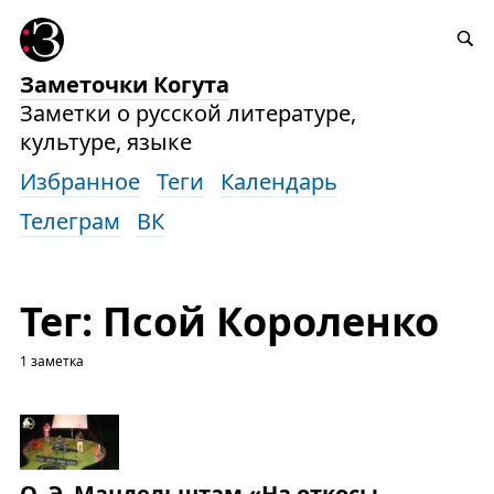
Заметочки Когута
Заметки о русской литературе,
культуре, языке
Избранное
Теги
Календарь
Телеграм
ВК
Тег: Псой Короленко
1 заметка
О. Э. Мандельштам «На откосы,