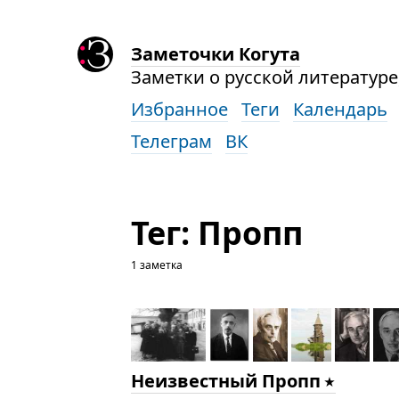
Заметочки Когута
Заметки о русской литературе,
Избранное
Теги
Календарь
Телеграм
ВК
Тег: Пропп
1 заметка
Неизвестный Пропп