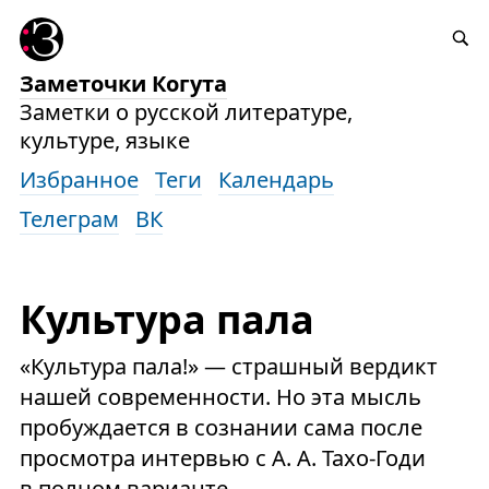
Заметочки Когута
Заметки о русской литературе,
культуре, языке
Избранное
Теги
Календарь
Телеграм
ВК
Культура пала
«Культура пала!» — страшный вердикт
нашей современности. Но эта мысль
пробуждается в сознании сама после
просмотра интервью с А. А. Тахо-Годи
в полном варианте.