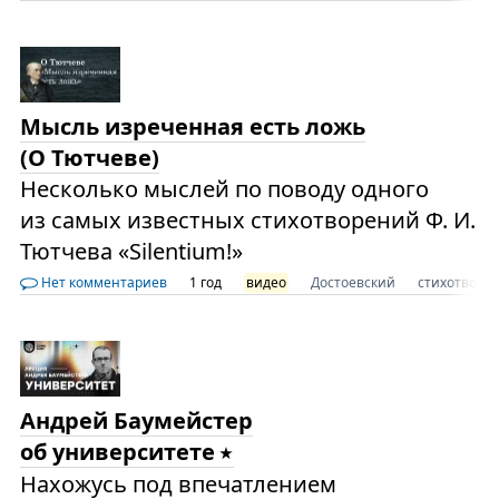
Мысль изреченная есть ложь
(О Тютчеве)
Несколько мыслей по поводу одного
из самых известных стихотворений Ф. И.
Тютчева «Silentium!»
Нет комментариев
1 год
видео
Достоевский
стихотворе
Андрей Баумейстер
об университете
Нахожусь под впечатлением