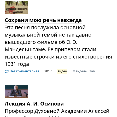
Сохрани мою речь навсегда
Эта песня послужила основной
музыкальной темой не так давно
вышедшего фильма об О. Э.
Мандельштаме. Ее припевом стали
известные строчки из его стихотворения
1931 года
Нет комментариев
2017
видео
Мандельштам
Лекция А. И. Осипова
Профессор Духовной Академии Алексей