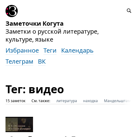
Заметочки Когута
Заметки о русской литературе,
культуре, языке
Избранное
Теги
Календарь
Телеграм
ВК
Тег: видео
15 заметок
См. также:
литература
находка
Мандельштам