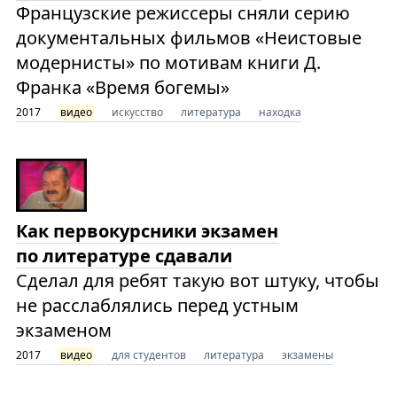
Французские режиссеры сняли серию
документальных фильмов «Неистовые
модернисты» по мотивам книги Д.
Франка «Время богемы»
2017
видео
искусство
литература
находка
Как первокурсники экзамен
по литературе сдавали
Сделал для ребят такую вот штуку, чтобы
не расслаблялись перед устным
экзаменом
2017
видео
для студентов
литература
экзамены