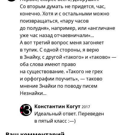
Со вторым думать не придется, час,
конечно. Хотя и с остальными можно
поизвращаться, «пару часов
до полудня», например, или «англичане
уже час назад отчаевничали»...
А вот третий вопрос меня загоняет
в тупик. С одной стороны, я верю
в Знайку, с другой «такого» и «таково» —
оба слова имеют право
на существование. «Такого не грех
и орфографии поучить», — таково
мнение Знайки по поводу писем
Незнайки...
Константин Когут
2017
Идеальный ответ. Переведен
в пятый класс :—)
Ваш комментарий