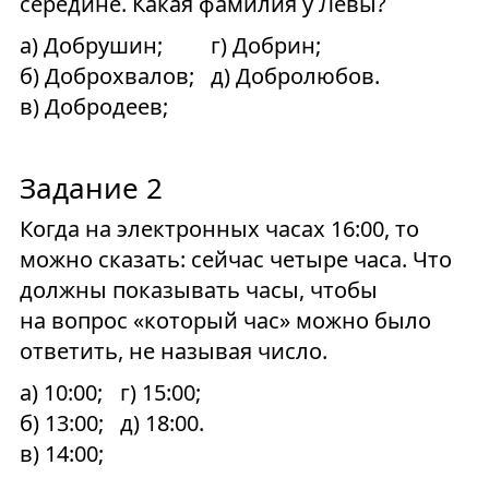
середине. Какая фамилия у Лёвы?
а) Добрушин;
г) Добрин;
б) Доброхвалов;
д) Добролюбов.
в) Добродеев;
Задание 2
Когда на электронных часах 16:00, то
можно сказать: сейчас четыре часа. Что
должны показывать часы, чтобы
на вопрос «который час» можно было
ответить, не называя число.
а) 10:00;
г) 15:00;
б) 13:00;
д) 18:00.
в) 14:00;