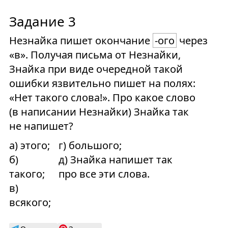
Задание 3
Незнайка пишет окончание
-ого
через
«в». Получая письма от Незнайки,
Знайка при виде очередной такой
ошибки язвительно пишет на полях:
«Нет такого слова!». Про какое слово
(в написании Незнайки) Знайка так
не напишет?
а) этого;
г) большого;
б)
д) Знайка напишет так
такого;
про все эти слова.
в)
всякого;