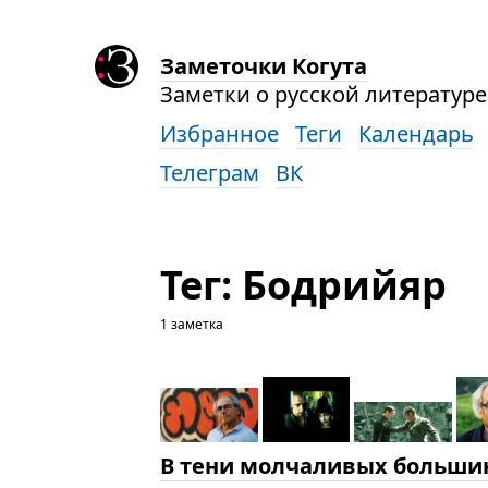
Заметочки Когута
Заметки о русской литературе,
Избранное
Теги
Календарь
Телеграм
ВК
Тег: Бодрийяр
1 заметка
В тени молчаливых больши