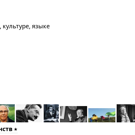
 культуре, языке
нств