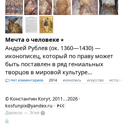
Мечта о человеке
Андрей Рублев (ок. 1360—1430) —
иконописец, который по праву может
быть поставлен в ряд гениальных
творцов в мировой культуре...
Нет комментариев
2014
иконопись
искусство
история
©
Константин Когут
, 2011
...
2026 ·
kosfunpix@yandex.ru
·
РСС
Движок —
Эгея