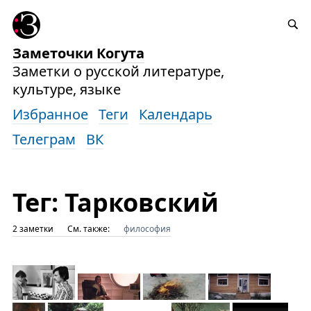
Заметочки Когута
Заметки о русской литературе,
культуре, языке
Избранное
Теги
Календарь
Телеграм
ВК
Тег: Тарковский
2 заметки
См. также:
философия