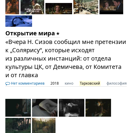
Открытие мира
«Вчера Н. Сизов сообщил мне претензии
к „Солярису“, которые исходят
из различных инстанций: от отдела
культуры ЦК, от Демичева, от Комитета
и от главка
Нет комментариев
2018
кино
Тарковский
философия