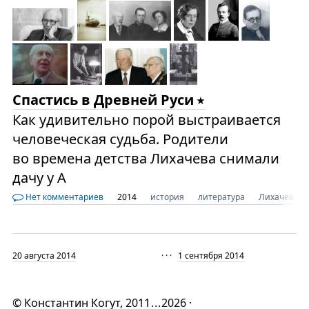
Спастись в Древней Руси
Как удивительно порой выстраивается
человеческая судьба. Родители
во времена детства Лихачева снимали
дачу у А
Нет комментариев
2014
история
литература
Лихачев
20 августа 2014
· · ·
1 сентября 2014
©
Константин Когут
, 2011
...
2026 ·