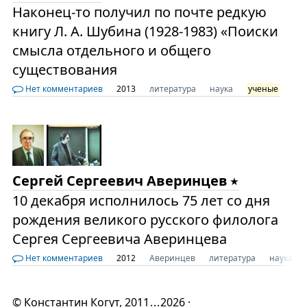
Наконец-то получил по почте редкую
книгу Л. А. Шубина (1928-1983) «Поиски
смысла отдельного и общего
существования
Нет комментариев
2013
литература
наука
ученые
Сергей Сергеевич Аверинцев
10 декабря исполнилось 75 лет со дня
рождения великого русского филолога
Сергея Сергеевича Аверинцева
Нет комментариев
2012
Аверинцев
литература
наука
©
Константин Когут
, 2011
...
2026 ·