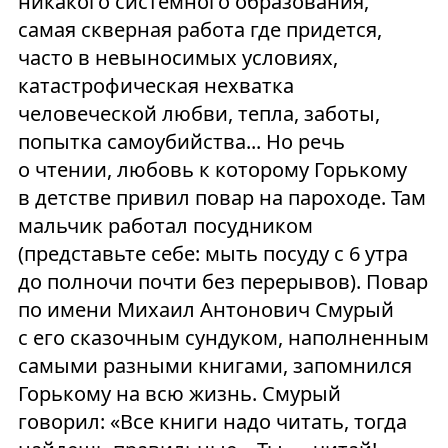
никакого системного образования,
самая скверная работа где придется,
часто в невыносимых условиях,
катастрофическая нехватка
человеческой любви, тепла, заботы,
попытка самоубийства... Но речь
о чтении, любовь к которому Горькому
в детстве привил повар на пароходе. Там
мальчик работал посудником
(представьте себе: мыть посуду с 6 утра
до полночи почти без перерывов). Повар
по имени Михаил Антонович Смурый
с его сказочным сундуком, наполненным
самыми разными книгами, запомнился
Горькому на всю жизнь. Смурый
говорил: «Все книги надо читать, тогда