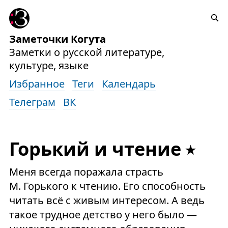
Заметочки Когута
Заметки о русской литературе,
культуре, языке
Избранное
Теги
Календарь
Телеграм
ВК
Горький и чтение
Меня всегда поражала страсть
М.
Горького к чтению. Его способность
читать всё с живым интересом. А ведь
такое трудное детство у него было —