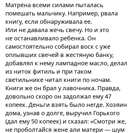
Матрёна всеми силами пыталась
помешать мальчику. Например, рвала
книгу, если обнаруживала ее.
Или не давала жечь свечу. Но и это
не останавливало ребенка. Он
самостоятельно собирал воск с уже
оплывших свечей в жестяную банку,
добавлял к нему лампадное масло, делал
из ниток фитиль и при таком
светильнике читал книги по ночам.
Книги же он брал у лавочника. Правда,
довольно скоро он задолжал ему 47
копеек. Деньги взять было негде. Хозяин
дома, узнав о долге, выручил Горького
(дал ему 50 копеек) и сказал: «Смотри же,
не проболтайся жене али матери — шум