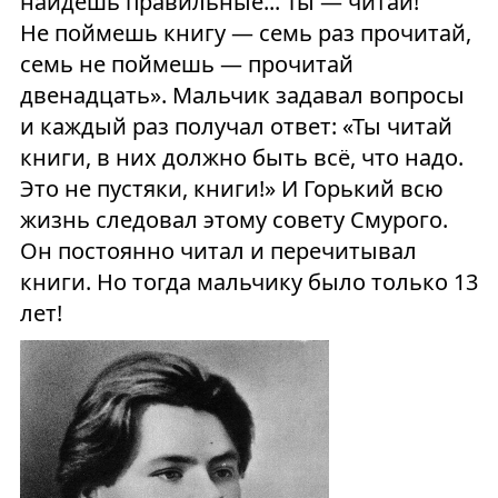
найдешь правильные... Ты — читай!
Не поймешь книгу — семь раз прочитай,
семь не поймешь — прочитай
двенадцать». Мальчик задавал вопросы
и каждый раз получал ответ: «Ты читай
книги, в них должно быть всё, что надо.
Это не пустяки, книги!» И Горький всю
жизнь следовал этому совету Смурого.
Он постоянно читал и перечитывал
книги. Но тогда мальчику было только 13
лет!