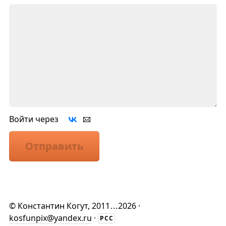
Войти через
Отправить
©
Константин Когут
, 2011
...
2026 ·
kosfunpix@yandex.ru
·
РСС