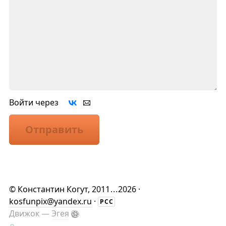
Войти через
Отправить
©
Константин Когут
, 2011
...
2026 ·
kosfunpix@yandex.ru
·
РСС
Движок —
Эгея