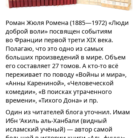
Роман Жюля Ромена (1885—1972) «Люди
доброй воли» посвящен событиям
во Франции первой трети XIX века.
Полагаю, что это одно из самых
больших произведений в мире. Объем
его составляет 27 томов. А кто-то всё
переживает по поводу «Войны и мира»,
«Анны Карениной», «Человеческой
комедии», «В поисках утраченного
времени», «Тихого Дона» и пр.
Один из читателей блога уточнил. Имам
Ибн ‘Акиль аль-Ханбали (видный
исламский учёный) — автор самой
большой в истории книги «Аль-фунун»,