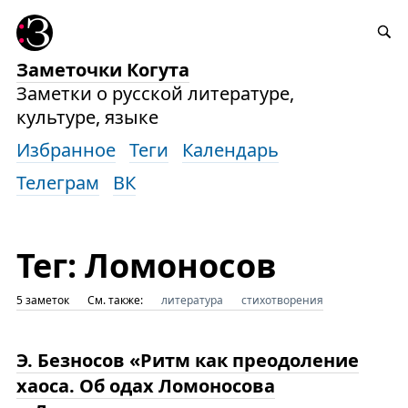
Заметочки Когута
Заметки о русской литературе,
культуре, языке
Избранное
Теги
Календарь
Телеграм
ВК
Тег: Ломоносов
5 заметок
См. также:
литература
стихотворения
Э. Безносов «Ритм как преодоление
хаоса. Об одах Ломоносова