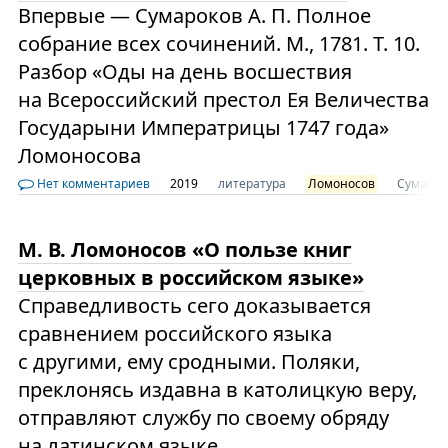
Впервые — Сумароков А. П. Полное
собрание всех сочинений. М., 1781. Т. 10.
Разбор «Оды на день восшествия
на Всероссийский престол Ея Величества
Государыни Императрицы 1747 года»
Ломоносова
Нет комментариев
2019
литература
Ломоносов
Сумарок
М. В. Ломоносов «О пользе книг
церковных в российском языке»
Справедливость сего доказывается
сравнением российского языка
с другими, ему сродными. Поляки,
преклонясь издавна в католицкую веру,
отправляют службу по своему обряду
на латинском языке