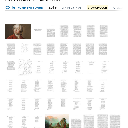
Нет комментариев
2019
литература
Ломоносов
стихотв