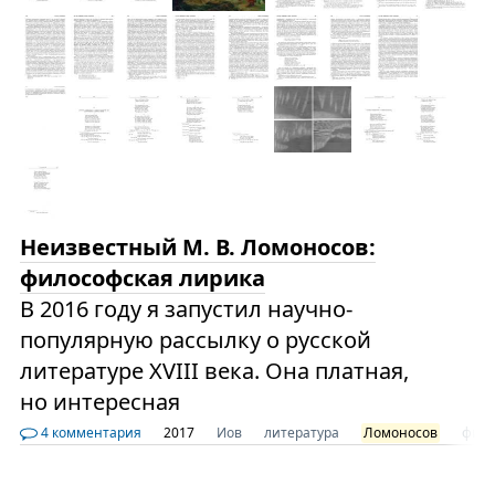
Неизвестный М. В. Ломоносов:
философская лирика
В 2016 году я запустил научно-
популярную рассылку о русской
литературе XVIII века. Она платная,
но интересная
4 комментария
2017
Иов
литература
Ломоносов
фил