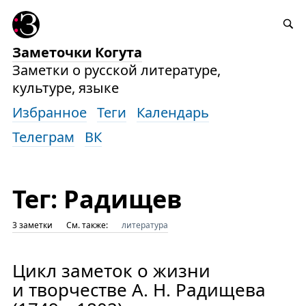
Заметочки Когута
Заметки о русской литературе,
культуре, языке
Избранное
Теги
Календарь
Телеграм
ВК
Тег: Радищев
3 заметки
См. также:
литература
Цикл заметок о жизни
и творчестве А. Н. Радищева