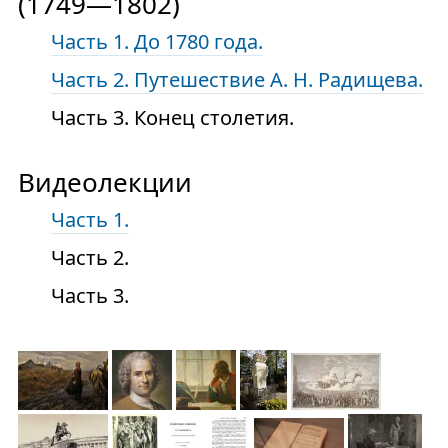
(1749—1802)
Часть 1. До 1780 года.
Часть 2. Путешествие А. Н. Радищева.
Часть 3. Конец столетия.
Видеолекции
Часть 1.
Часть 2.
Часть 3.