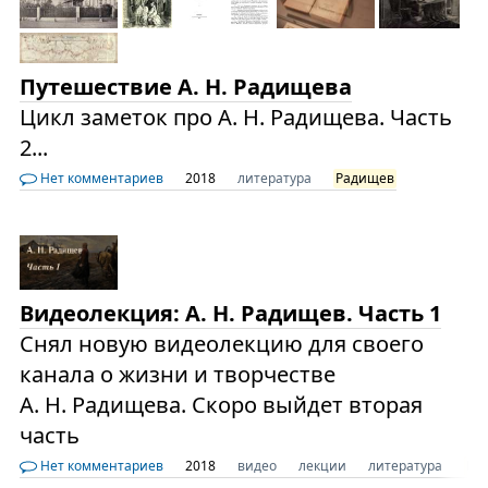
Путешествие А. Н. Радищева
Цикл заметок про А. Н. Радищева. Часть
2...
Нет комментариев
2018
литература
Радищев
Видеолекция: А. Н. Радищев. Часть 1
Снял новую видеолекцию для своего
канала о жизни и творчестве
А. Н. Радищева. Скоро выйдет вторая
часть
Нет комментариев
2018
видео
лекции
литература
Ра